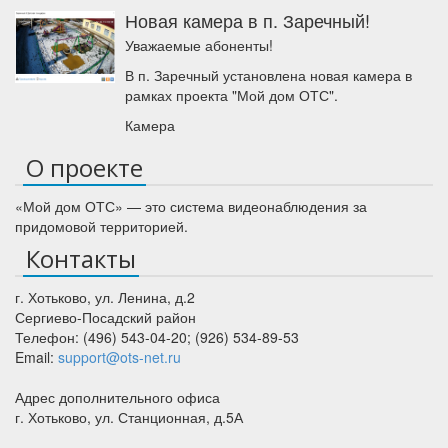
Новая камера в п. Заречный!
Уважаемые абоненты!
В п. Заречный установлена новая камера в
рамках проекта "Мой дом ОТС".
Камера
О проекте
«Мой дом ОТС» — это система видеонаблюдения за
придомовой территорией.
Контакты
г. Хотьково
,
ул. Ленина, д.2
Сергиево-Посадский район
Телефон:
(496) 543-04-20
;
(926) 534-89-53
Email:
support@ots-net.ru
Адрес дополнительного офиса
г. Хотьково, ул. Станционная, д.5А