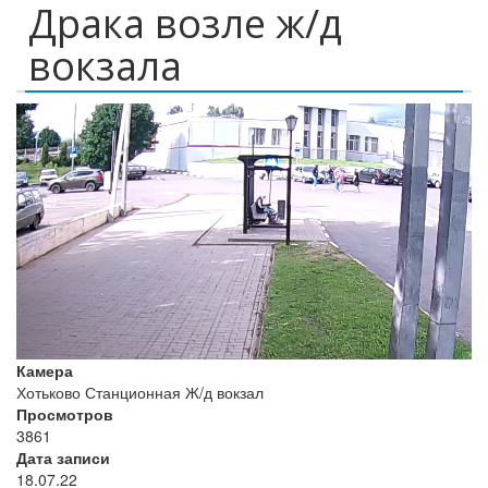
Драка возле ж/д
вокзала
Камера
Хотьково Станционная Ж/д вокзал
Просмотров
3861
Дата записи
18.07.22