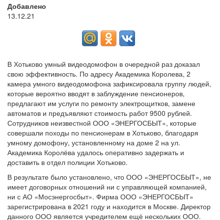
Добавлено
13.12.21
В Хотьково умный видеодомофон в очередной раз доказал
свою эффективность. По адресу Академика Королева, 2
камера умного видеодомофона зафиксировала группу людей,
которые вероятно вводят в заблуждение пенсионеров,
предлагают им услуги по ремонту электрощитков, замене
автоматов и предъявляют стоимость работ 9500 рублей.
Сотрудников неизвестной ООО «ЭНЕРГОСБЫТ», которые
совершали походы по пенсионерам в Хотьково, благодаря
умному домофону, установленному на доме 2 на ул.
Академика Королёва удалось оперативно задержать и
доставить в отдел полиции Хотьково.
В результате было установлено, что ООО «ЭНЕРГОСБЫТ», не
имеет договорных отношений ни с управляющей компанией,
ни с АО «Мосэнергосбыт». Фирма ООО «ЭНЕРГОСБЫТ»
зарегистрирована в 2021 году и находится в Москве. Директор
данного ООО является учредителем ещё нескольких ООО.