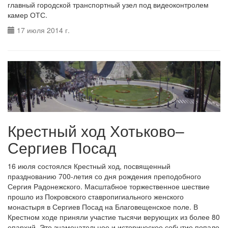
главный городской транспортный узел под видеоконтролем
камер ОТС.
17 июля 2014 г.
Крестный ход Хотьково–
Сергиев Посад
16 июля состоялся Крестный ход, посвященный
празднованию 700-летия со дня рождения преподобного
Сергия Радонежского. Масштабное торжественное шествие
прошло из Покровского ставропигиального женского
монастыря в Сергиев Посад на Благовещенское поле. В
Крестном ходе приняли участие тысячи верующих из более 80
епархий. Это знаменательное и историческое событие попало