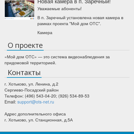
Новая камера в п. Заречный!
Уважаемые абоненты!
В п. Заречный установлена новая камера в
рамках проекта "Мой дом ОТС".
Камера
О проекте
«Мой дом ОТС» — это система видеонаблюдения за
придомовой территорией.
Контакты
г. Хотьково
,
ул. Ленина, д.2
Сергиево-Посадский район
Телефон:
(496) 543-04-20
;
(926) 534-89-53
Email:
support@ots-net.ru
Адрес дополнительного офиса
г. Хотьково, ул. Станционная, д.5А