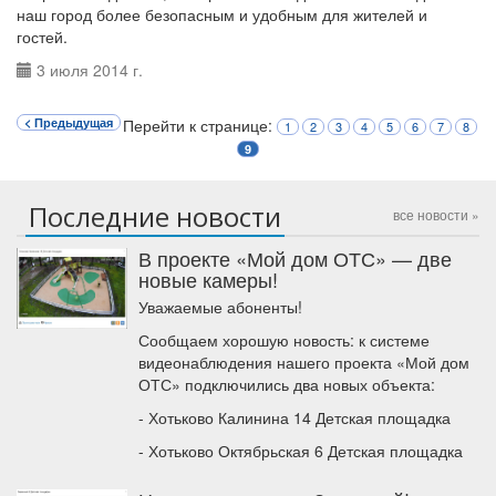
наш город более безопасным и удобным для жителей и
гостей.
3 июля 2014 г.
< Предыдущая
Перейти к странице:
1
2
3
4
5
6
7
8
9
Последние новости
все новости »
В проекте «Мой дом ОТС» — две
новые камеры!
Уважаемые абоненты!
Сообщаем хорошую новость: к системе
видеонаблюдения нашего проекта «Мой дом
ОТС» подключились два новых объекта:
- Хотьково Калинина 14 Детская площадка
- Хотьково Октябрьская 6 Детская площадка